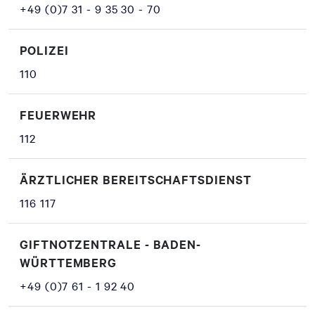
+49 (0)7 31 - 9 35 30 - 70
POLIZEI
110
FEUERWEHR
112
ÄRZTLICHER BEREITSCHAFTSDIENST
116 117
GIFTNOTZENTRALE - BADEN-
WÜRTTEMBERG
+49 (0)7 61 - 1 92 40